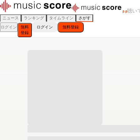
聴い
β
β
ニュース
ランキング
タイムライン
さがす
ログイン
無料
ログイン
無料登録
登録