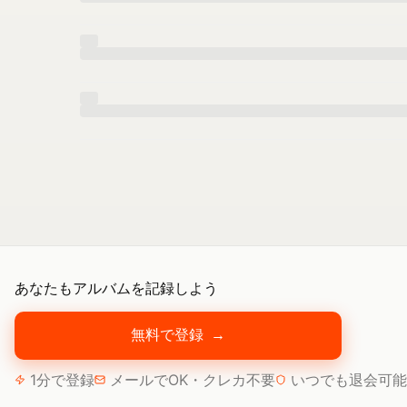
あなたもアルバムを記録しよう
無料で登録
→
1分で登録
メールでOK・クレカ不要
いつでも退会可能