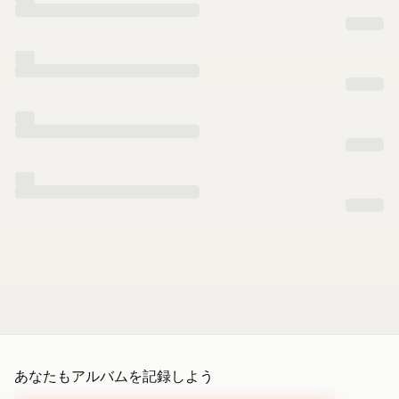
あなたもアルバムを記録しよう