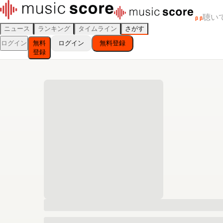
聴い
β
β
ニュース
ランキング
タイムライン
さがす
ログイン
無料
ログイン
無料登録
登録