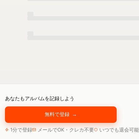
あなたもアルバムを記録しよう
無料で登録
→
1分で登録
メールでOK・クレカ不要
いつでも退会可能