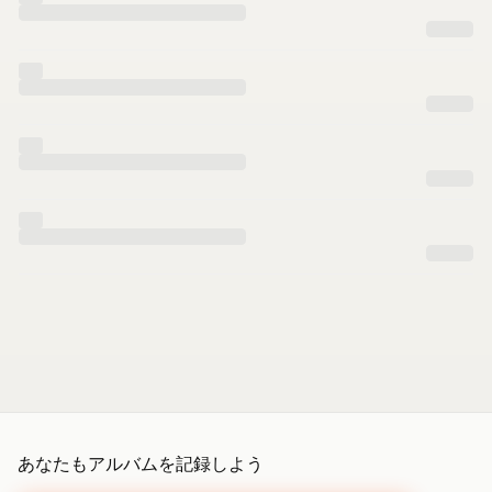
あなたもアルバムを記録しよう