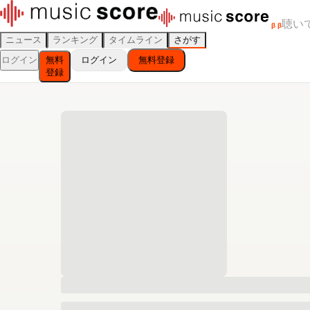
聴い
β
β
ニュース
ランキング
タイムライン
さがす
ログイン
無料
ログイン
無料登録
登録