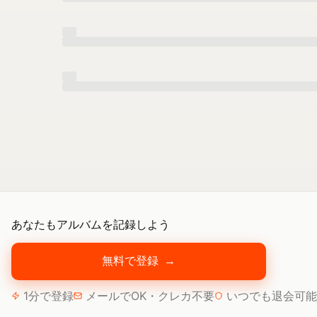
あなたもアルバムを記録しよう
無料で登録
→
1分で登録
メールでOK・クレカ不要
いつでも退会可能