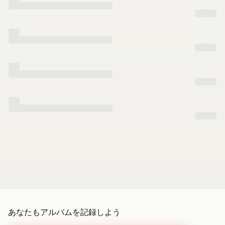
あなたもアルバムを記録しよう