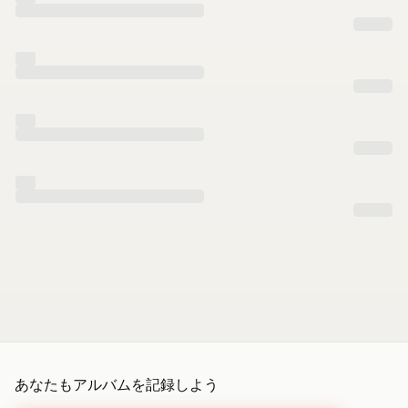
あなたもアルバムを記録しよう