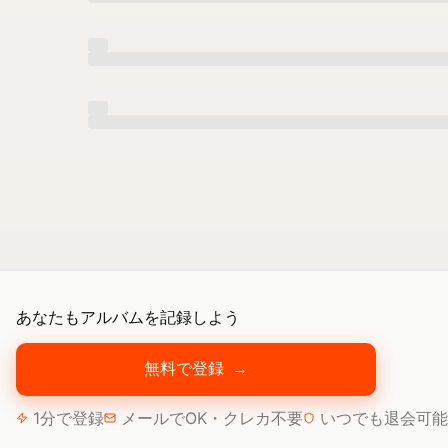
あなたもアルバムを記録しよう
無料で登録
→
1分で登録
メールでOK・クレカ不要
いつでも退会可能