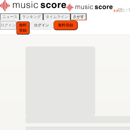
聴い
β
β
ニュース
ランキング
タイムライン
さがす
ログイン
無料
ログイン
無料登録
登録