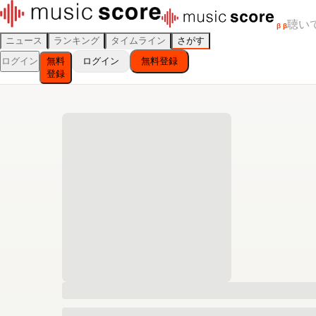
聴い
β
β
ニュース
ランキング
タイムライン
さがす
ログイン
無料
ログイン
無料登録
登録