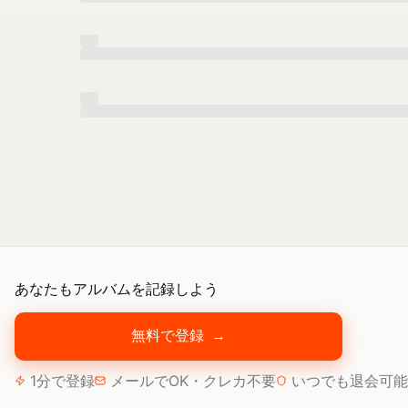
あなたもアルバムを記録しよう
無料で登録
→
1分で登録
メールでOK・クレカ不要
いつでも退会可能