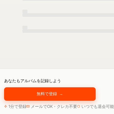
あなたもアルバムを記録しよう
無料で登録
→
1分で登録
メールでOK・クレカ不要
いつでも退会可能