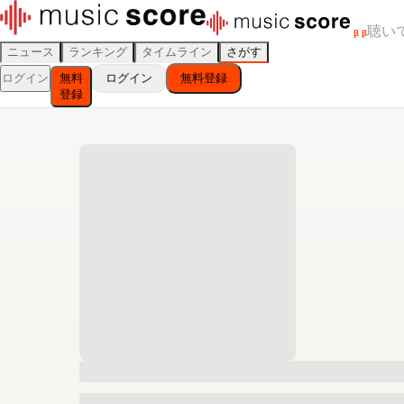
聴い
β
β
ニュース
ランキング
タイムライン
さがす
ログイン
無料
ログイン
無料登録
登録