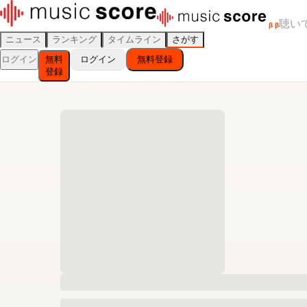
聴い
β
β
ニュース
ランキング
タイムライン
さがす
ログイン
無料
ログイン
無料登録
登録