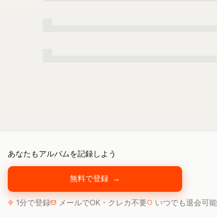
あなたもアルバムを記録しよう
無料で登録
→
1分で登録
メールでOK・クレカ不要
いつでも退会可能