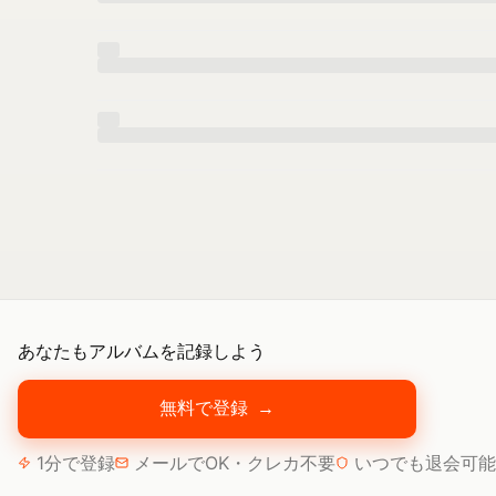
あなたもアルバムを記録しよう
無料で登録
→
1分で登録
メールでOK・クレカ不要
いつでも退会可能