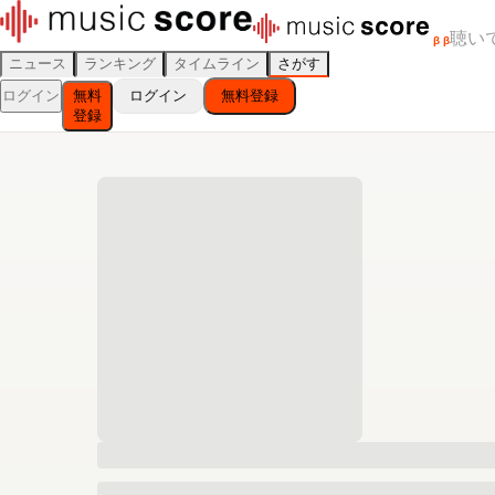
聴い
β
β
ニュース
ランキング
タイムライン
さがす
ログイン
無料
ログイン
無料登録
登録