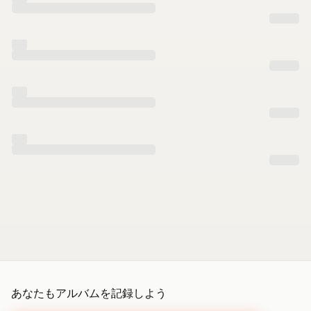
あなたもアルバムを記録しよう