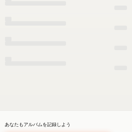
あなたもアルバムを記録しよう