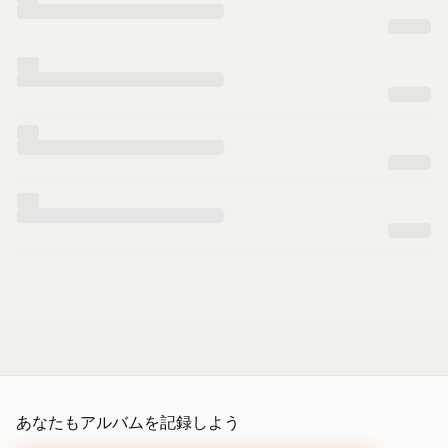
あなたもアルバムを記録しよう