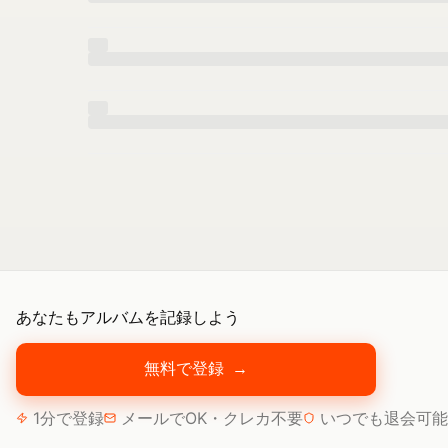
あなたもアルバムを記録しよう
無料で登録
→
1分で登録
メールでOK・クレカ不要
いつでも退会可能