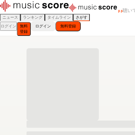
聴い
β
β
ニュース
ランキング
タイムライン
さがす
ログイン
無料
ログイン
無料登録
登録