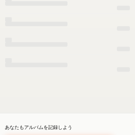
あなたもアルバムを記録しよう