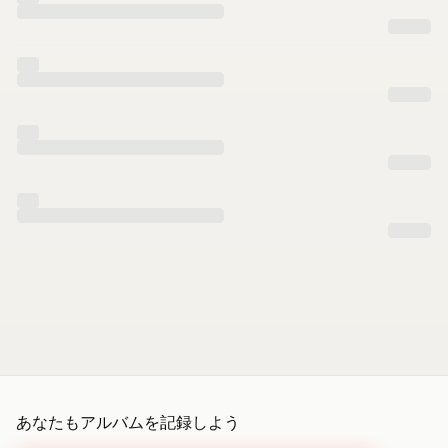
あなたもアルバムを記録しよう