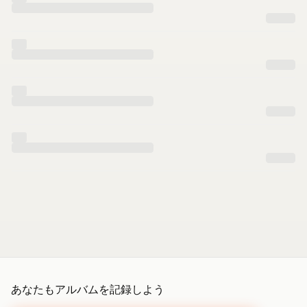
あなたもアルバムを記録しよう