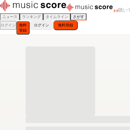
聴い
β
β
ニュース
ランキング
タイムライン
さがす
ログイン
無料
ログイン
無料登録
登録