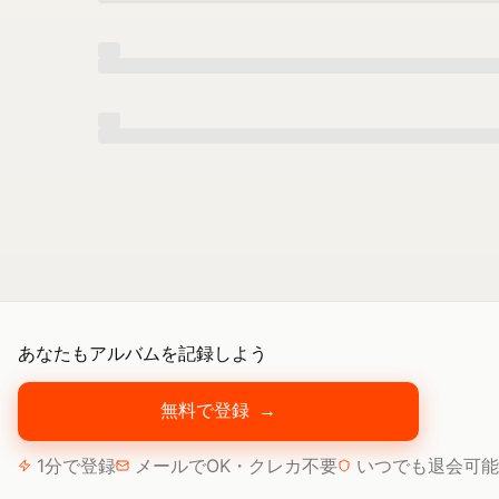
あなたもアルバムを記録しよう
無料で登録
→
1分で登録
メールでOK・クレカ不要
いつでも退会可能