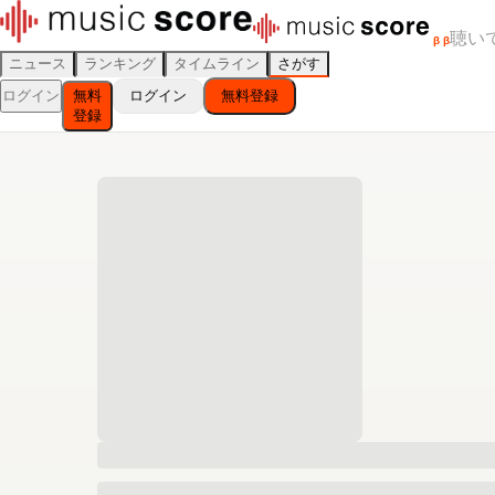
聴い
β
β
ニュース
ランキング
タイムライン
さがす
ログイン
無料
ログイン
無料登録
登録