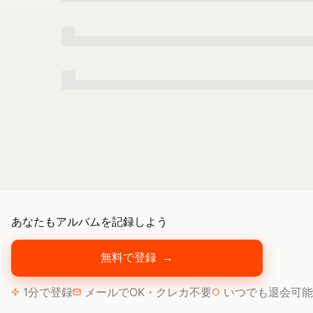
あなたもアルバムを記録しよう
無料で登録
→
1分で登録
メールでOK・クレカ不要
いつでも退会可能