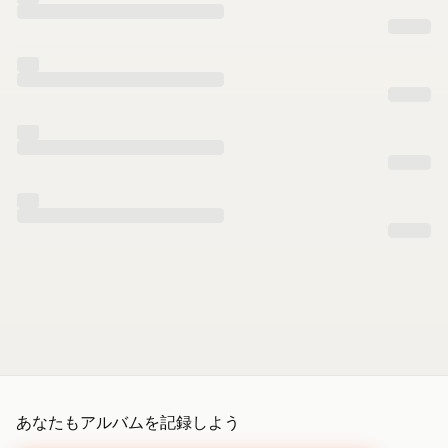
あなたもアルバムを記録しよう