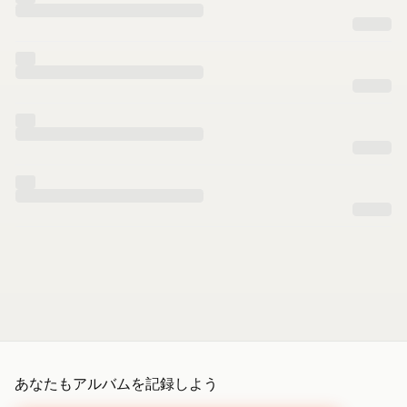
あなたもアルバムを記録しよう