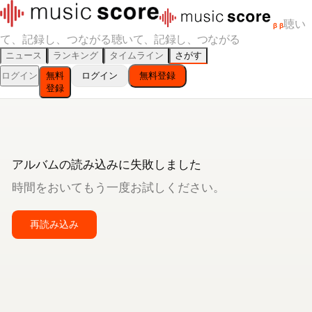
聴い
β
β
て、記録し、つながる
聴いて、記録し、つながる
ニュース
ランキング
タイムライン
さがす
ログイン
無料
ログイン
無料登録
登録
アルバムの読み込みに失敗しました
時間をおいてもう一度お試しください。
再読み込み