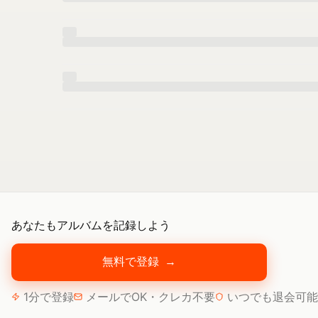
あなたもアルバムを記録しよう
無料で登録
→
1分で登録
メールでOK・クレカ不要
いつでも退会可能