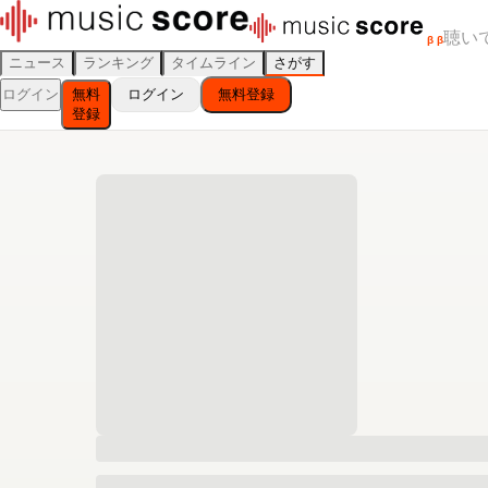
聴い
β
β
ニュース
ランキング
タイムライン
さがす
ログイン
無料
ログイン
無料登録
登録