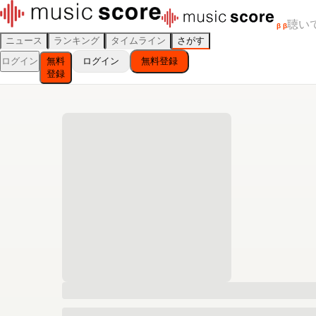
聴い
β
β
ニュース
ランキング
タイムライン
さがす
ログイン
無料
ログイン
無料登録
登録