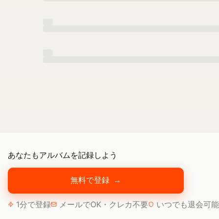
あなたもアルバムを記録しよう
無料で登録
→
1分で登録
メールでOK・クレカ不要
いつでも退会可能