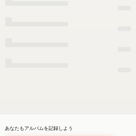
あなたもアルバムを記録しよう