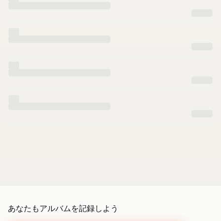
あなたもアルバムを記録しよう