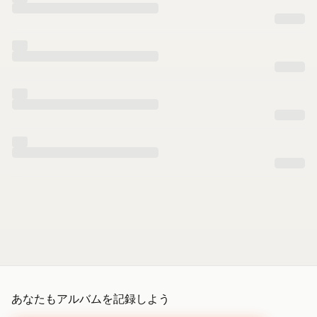
あなたもアルバムを記録しよう