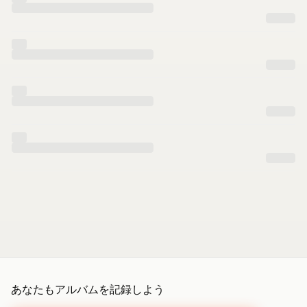
あなたもアルバムを記録しよう