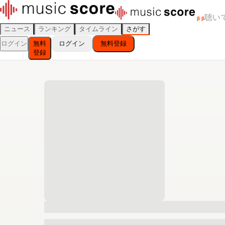
聴い
β
β
ニュース
ランキング
タイムライン
さがす
ログイン
無料
ログイン
無料登録
登録