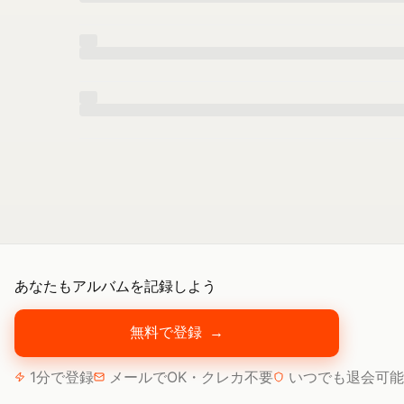
あなたもアルバムを記録しよう
無料で登録
→
1分で登録
メールでOK・クレカ不要
いつでも退会可能