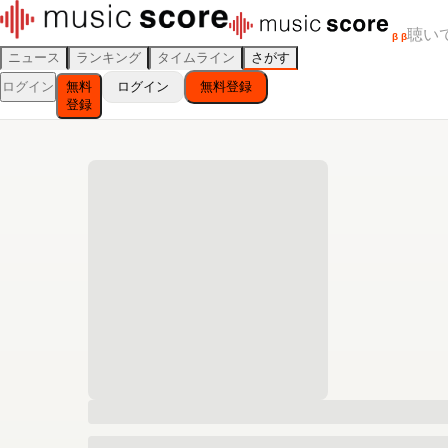
聴い
β
β
ニュース
ランキング
タイムライン
さがす
ログイン
無料
ログイン
無料登録
登録