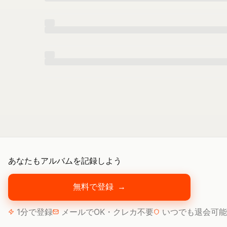
あなたもアルバムを記録しよう
無料で登録
→
1分で登録
メールでOK・クレカ不要
いつでも退会可能