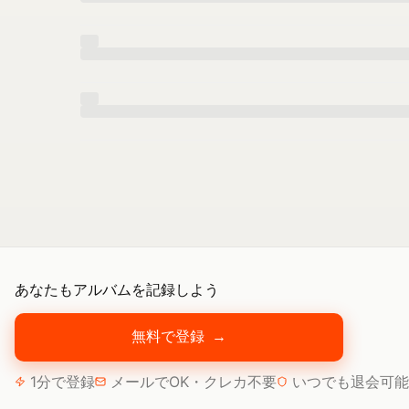
あなたもアルバムを記録しよう
無料で登録
→
1分で登録
メールでOK・クレカ不要
いつでも退会可能