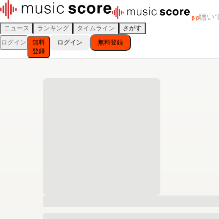
聴い
β
β
ニュース
ランキング
タイムライン
さがす
ログイン
無料
ログイン
無料登録
登録