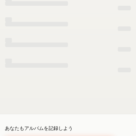
あなたもアルバムを記録しよう