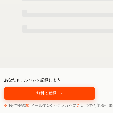
あなたもアルバムを記録しよう
無料で登録
→
1分で登録
メールでOK・クレカ不要
いつでも退会可能