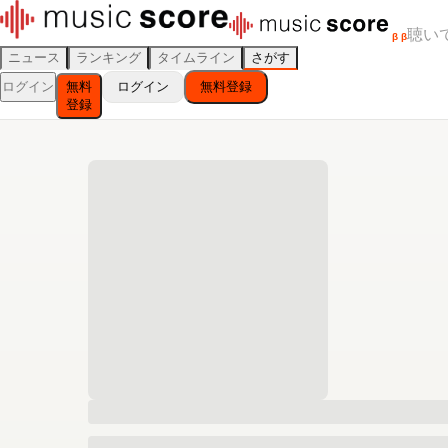
聴い
β
β
ニュース
ランキング
タイムライン
さがす
ログイン
無料
ログイン
無料登録
登録