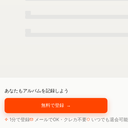
あなたもアルバムを記録しよう
無料で登録
→
1分で登録
メールでOK・クレカ不要
いつでも退会可能