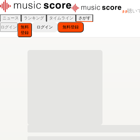
聴い
β
β
ニュース
ランキング
タイムライン
さがす
ログイン
無料
ログイン
無料登録
登録