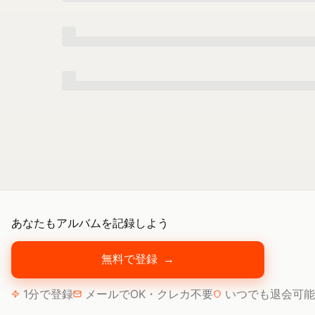
あなたもアルバムを記録しよう
無料で登録
→
1分で登録
メールでOK・クレカ不要
いつでも退会可能