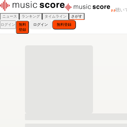
聴い
β
β
ニュース
ランキング
タイムライン
さがす
ログイン
無料
ログイン
無料登録
登録