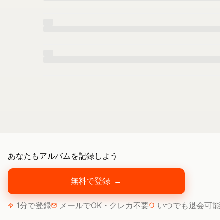
あなたもアルバムを記録しよう
無料で登録
→
1分で登録
メールでOK・クレカ不要
いつでも退会可能