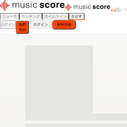
聴い
β
β
ニュース
ランキング
タイムライン
さがす
ログイン
無料
ログイン
無料登録
登録