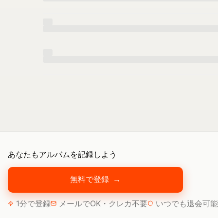
あなたもアルバムを記録しよう
無料で登録
→
1分で登録
メールでOK・クレカ不要
いつでも退会可能