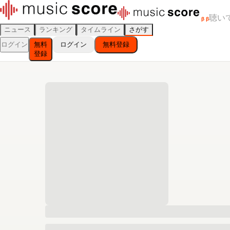
聴い
β
β
ニュース
ランキング
タイムライン
さがす
ログイン
無料
ログイン
無料登録
登録