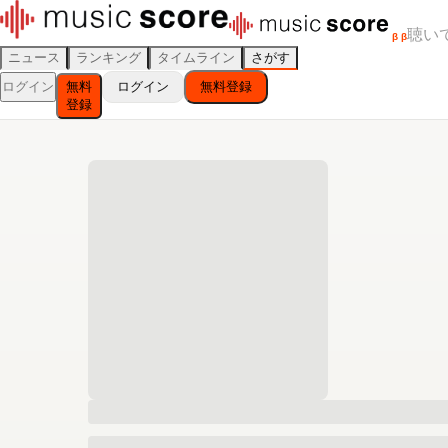
聴い
β
β
ニュース
ランキング
タイムライン
さがす
ログイン
無料
ログイン
無料登録
登録