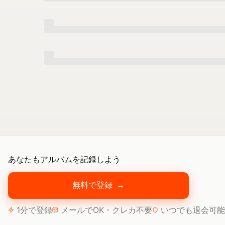
あなたもアルバムを記録しよう
無料で登録
→
1分で登録
メールでOK・クレカ不要
いつでも退会可能