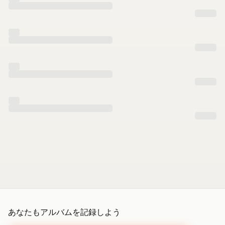
あなたもアルバムを記録しよう