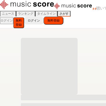
聴い
β
β
ニュース
ランキング
タイムライン
さがす
ログイン
無料
ログイン
無料登録
登録