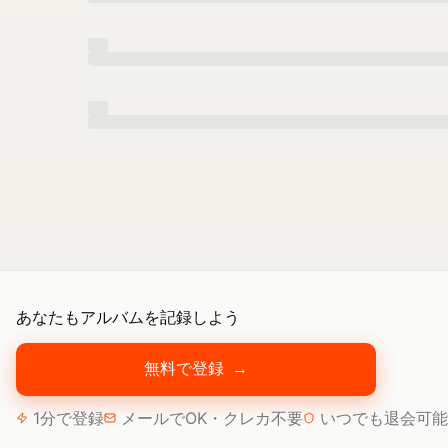
あなたもアルバムを記録しよう
無料で登録
→
1分で登録
メールでOK・クレカ不要
いつでも退会可能