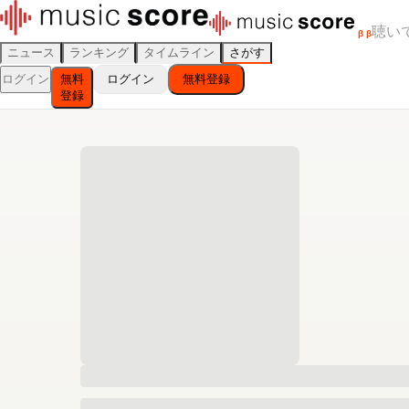
聴い
β
β
ニュース
ランキング
タイムライン
さがす
ログイン
無料
ログイン
無料登録
登録