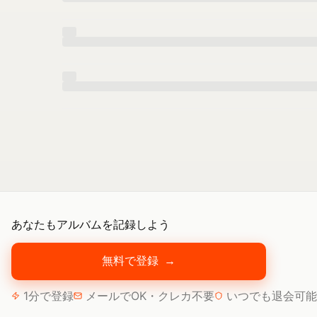
あなたもアルバムを記録しよう
無料で登録
→
1分で登録
メールでOK・クレカ不要
いつでも退会可能