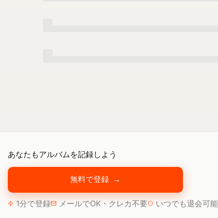
あなたもアルバムを記録しよう
無料で登録
→
1分で登録
メールでOK・クレカ不要
いつでも退会可能