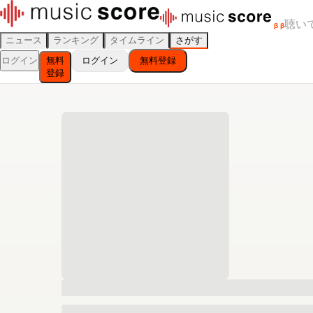
聴い
β
β
ニュース
ランキング
タイムライン
さがす
ログイン
無料
ログイン
無料登録
登録