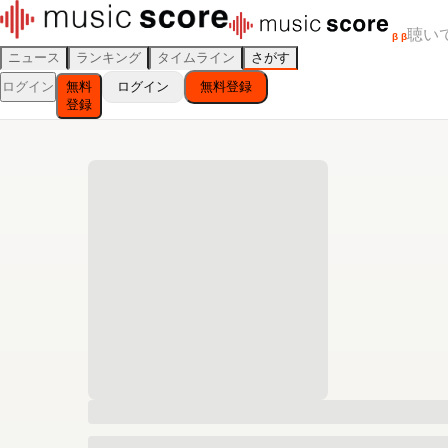
聴い
β
β
ニュース
ランキング
タイムライン
さがす
ログイン
無料
ログイン
無料登録
登録