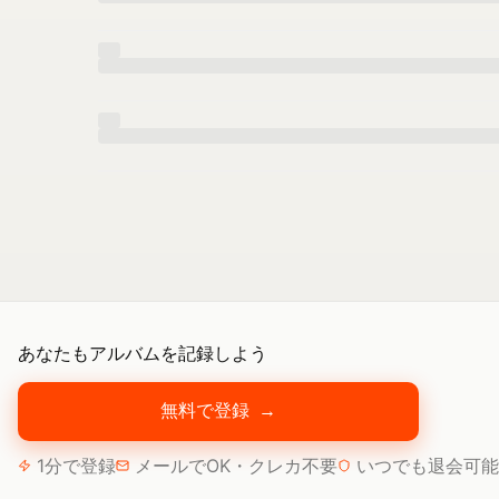
あなたもアルバムを記録しよう
無料で登録
→
1分で登録
メールでOK・クレカ不要
いつでも退会可能