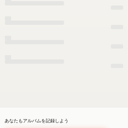
あなたもアルバムを記録しよう