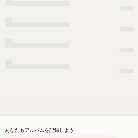
あなたもアルバムを記録しよう