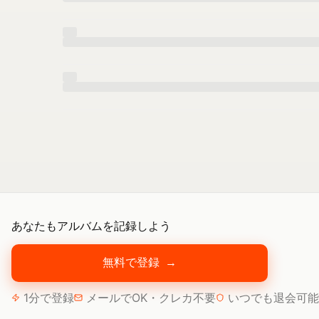
あなたもアルバムを記録しよう
無料で登録
→
1分で登録
メールでOK・クレカ不要
いつでも退会可能