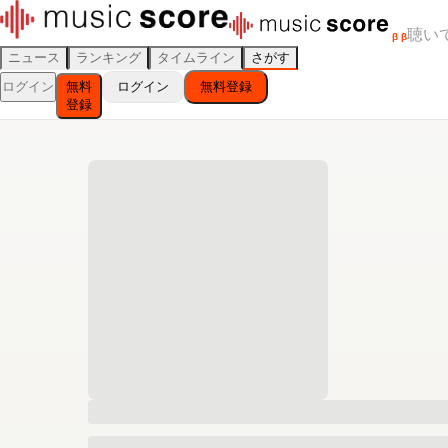
聴い
β
β
ニュース
ランキング
タイムライン
さがす
ログイン
無料
ログイン
無料登録
登録