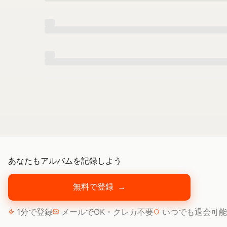
あなたもアルバムを記録しよう
無料で登録
→
1分で登録
メールでOK・クレカ不要
いつでも退会可能