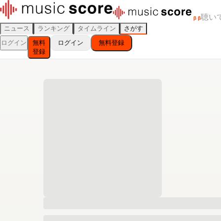
聴い
β
β
ニュース
ランキング
タイムライン
さがす
ログイン
無料
ログイン
無料登録
登録