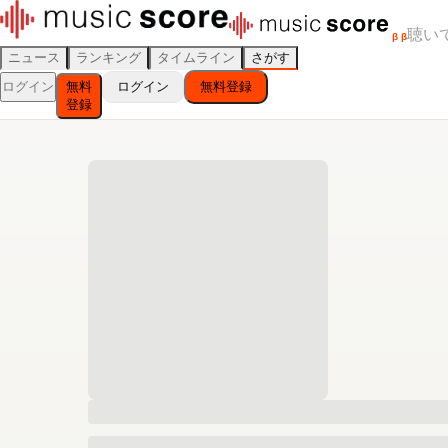
聴い
β
β
ニュース
ランキング
タイムライン
さがす
ログイン
無料
ログイン
無料登録
登録