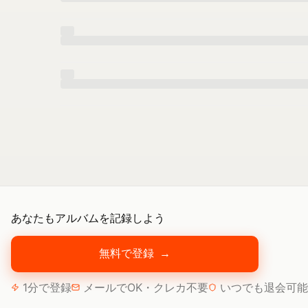
あなたもアルバムを記録しよう
無料で登録
→
1分で登録
メールでOK・クレカ不要
いつでも退会可能